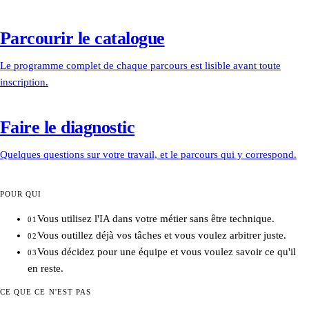
Parcourir le catalogue
Le programme complet de chaque parcours est lisible avant toute
inscription.
Faire le diagnostic
Quelques questions sur votre travail, et le parcours qui y correspond.
POUR QUI
Vous utilisez l'IA dans votre métier sans être technique.
01
Vous outillez déjà vos tâches et vous voulez arbitrer juste.
02
Vous décidez pour une équipe et vous voulez savoir ce qu'il
03
en reste.
CE QUE CE N'EST PAS